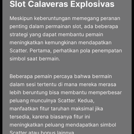
Slot Calaveras Explosivas
Meskipun keberuntungan memegang peranan
penting dalam permainan slot, ada beberapa
strategi yang dapat membantu pemain
meningkatkan kemungkinan mendapatkan
Scatter. Pertama, perhatikan pola penempatan
simbol saat bermain.
Beberapa pemain percaya bahwa bermain
dalam sesi tertentu di mana mereka merasa
lebih beruntung bisa membantu memperbesar
peluang munculnya Scatter. Kedua,
manfaatkan fitur taruhan maksimal jika
tersedia, karena biasanya fitur ini
meningkatkan peluang mendapatkan simbol
Scatter atau bonus lainnya.