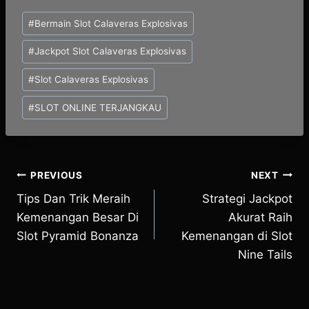
Post
#
Bermain Slot Calaveras Explosivas
Tags:
#
Jackpot Slot Calaveras Explosivas
#
Slot Calaveras Explosivas
#
SLOT ONLINE TERJANGKAU
Post
PREVIOUS
NEXT
Tips Dan Trik Meraih
Strategi Jackpot
navigation
Kemenangan Besar Di
Akurat Raih
Slot Pyramid Bonanza
Kemenangan di Slot
Nine Tails