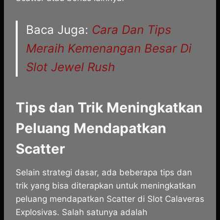
Baca Juga:
Cara Dan Tips
Meraih Kemenangan Besar Di
Slot Jewel Rush
Tips dan Trik Meningkatkan
Peluang Mendapatkan
Scatter
Selain strategi dasar, ada beberapa tips dan
trik yang bisa diterapkan untuk meningkatkan
peluang mendapatkan Scatter di Slot Calaveras
Explosivas. Salah satunya adalah