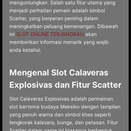
menguntungkan. Salah satu fitur utama yang
menjadi perhatian pemain adalah simbol
Scatter, yang berperan penting dalam
meningkatkan peluang kemenangan. Dibawah
ini
SLOT ONLINE TERJANGKAU
akan
memberikan informasi menarik yang wajib
anda ketahui.
Mengenal Slot Calaveras
Explosivas dan Fitur Scatter
Slot Calaveras Explosivas adalah permainan
slot bertema budaya Meksiko dengan tampilan
yang penuh warna dan simbol khas seperti
tengkorak kalavara, bunga, dan petasan. Fitur
Scatter dalam game ini biasanya berbentuk