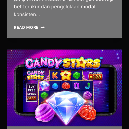
bet terukur dan pengelolaan modal
konsisten…
TIPS
READ MORE
JITU
BERMAIN
SLOT
GRACE
OF
EBISU
UNTUK
JACKPOT