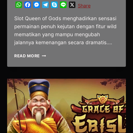
WhatsApp
Facebook
Messenger
Telegram
Skype
Line
X
Share
Slot Queen of Gods menghadirkan sensasi
permainan penuh kejutan dengan fitur wild
mematikan yang mampu mengubah
jalannya kemenangan secara dramatis….
GEBRAKAN
READ MORE
WILD
MEMATIKAN
DI
SLOT
QUEEN
OF
GODS