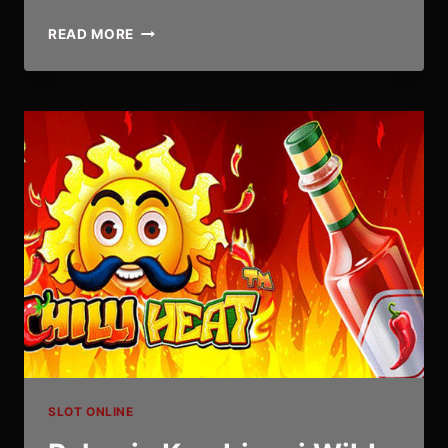
RAHASIA
READ MORE
SLOT
FRUIT
PARTY
GACOR
UNTUK
KEMENANGAN
BESAR
SLOT ONLINE