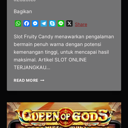
Bagikan
WhatsApp
Facebook
Messenger
Telegram
Skype
Line
X
Share
Slot Fruity Candy menawarkan pengalaman
bermain penuh warna dengan potensi
kemenangan tinggi, untuk mencapai hasil
maksimal. Artikel SLOT ONLINE
TERJANGKAU…
POLA
READ MORE
AUTO
WIN
SLOT
FRUITY
CANDY
PASTI
GACOR