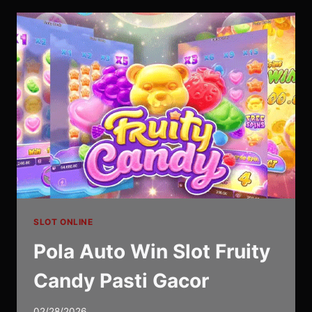
SCATTER
DI
SLOT
CHILLI
HEAT
SLOT ONLINE
Pola Auto Win Slot Fruity
Candy Pasti Gacor
02/28/2026