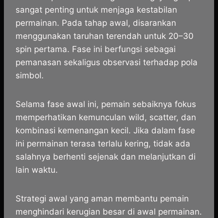
sangat penting untuk menjaga kestabilan
permainan. Pada tahap awal, disarankan
menggunakan taruhan terendah untuk 20–30
spin pertama. Fase ini berfungsi sebagai
pemanasan sekaligus observasi terhadap pola
simbol.
Selama fase awal ini, pemain sebaiknya fokus
memperhatikan kemunculan wild, scatter, dan
kombinasi kemenangan kecil. Jika dalam fase
ini permainan terasa terlalu kering, tidak ada
salahnya berhenti sejenak dan melanjutkan di
lain waktu.
Strategi awal yang aman membantu pemain
menghindari kerugian besar di awal permainan.