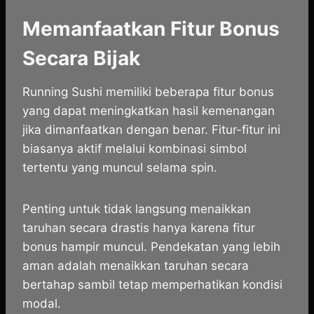
Memanfaatkan Fitur Bonus
Secara Bijak
Running Sushi memiliki beberapa fitur bonus
yang dapat meningkatkan hasil kemenangan
jika dimanfaatkan dengan benar. Fitur-fitur ini
biasanya aktif melalui kombinasi simbol
tertentu yang muncul selama spin.
Penting untuk tidak langsung menaikkan
taruhan secara drastis hanya karena fitur
bonus hampir muncul. Pendekatan yang lebih
aman adalah menaikkan taruhan secara
bertahap sambil tetap memperhatikan kondisi
modal.