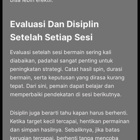
bisa lebih efektif.
Evaluasi Dan Disiplin
Setelah Setiap Sesi
Evaluasi setelah sesi bermain sering kali
diabaikan, padahal sangat penting untuk
peningkatan strategi. Catat hasil spin, durasi
bermain, serta keputusan yang dirasa kurang
tepat. Dari sini, pemain dapat belajar dan
memperbaiki pendekatan di sesi berikutnya.
Disiplin juga berarti tahu kapan harus berhenti.
Ketika target kecil tercapai, hentikan permainan
dan simpan hasilnya. Sebaliknya, jika batas
kerugian tercapai, berhenti tanpa mencoba