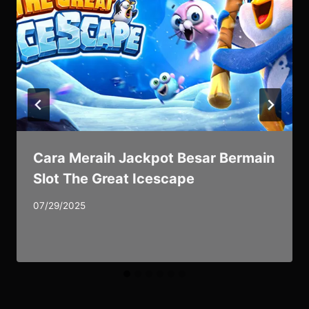
Cara Meraih Jackpot Besar Bermain
Slot The Great Icescape
07/29/2025