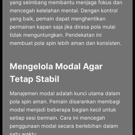
yang seimbang membantu menjaga fokus dan
mencegah kelelahan mental. Dengan kontrol
yang baik, pemain dapat menghentikan
permainan kapan saja jika dirasa pola mulai
tidak menguntungkan. Pendekatan ini
membuat pola spin lebih aman dan konsisten.
Mengelola Modal Agar
Tetap Stabil
Manajemen modal adalah kunci utama dalam
pola spin aman. Pemain disarankan membagi
modal menjadi beberapa bagian kecil untuk
setiap sesi bermain. Cara ini mencegah
penggunaan modal secara berlebihan dalam
satu waktu.