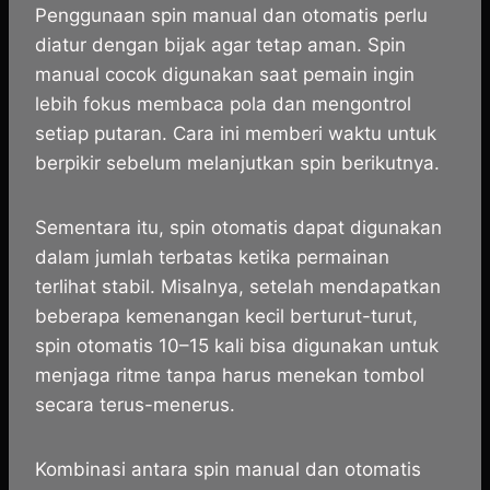
Penggunaan spin manual dan otomatis perlu
diatur dengan bijak agar tetap aman. Spin
manual cocok digunakan saat pemain ingin
lebih fokus membaca pola dan mengontrol
setiap putaran. Cara ini memberi waktu untuk
berpikir sebelum melanjutkan spin berikutnya.
Sementara itu, spin otomatis dapat digunakan
dalam jumlah terbatas ketika permainan
terlihat stabil. Misalnya, setelah mendapatkan
beberapa kemenangan kecil berturut-turut,
spin otomatis 10–15 kali bisa digunakan untuk
menjaga ritme tanpa harus menekan tombol
secara terus-menerus.
Kombinasi antara spin manual dan otomatis