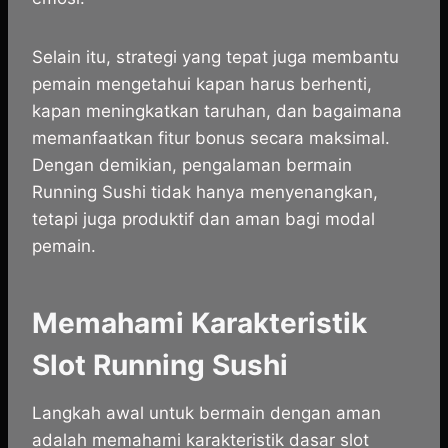
Selain itu, strategi yang tepat juga membantu
pemain mengetahui kapan harus berhenti,
kapan meningkatkan taruhan, dan bagaimana
memanfaatkan fitur bonus secara maksimal.
Dengan demikian, pengalaman bermain
Running Sushi tidak hanya menyenangkan,
tetapi juga produktif dan aman bagi modal
pemain.
Memahami Karakteristik
Slot Running Sushi
Langkah awal untuk bermain dengan aman
adalah memahami karakteristik dasar slot