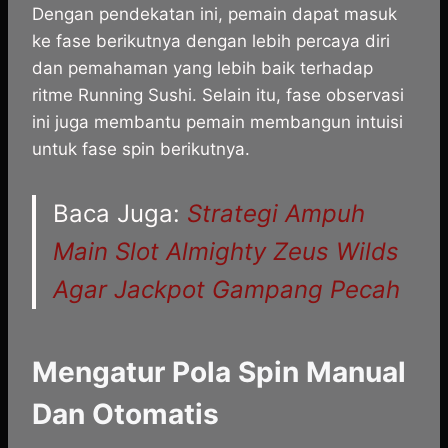
Dengan pendekatan ini, pemain dapat masuk
ke fase berikutnya dengan lebih percaya diri
dan pemahaman yang lebih baik terhadap
ritme Running Sushi. Selain itu, fase observasi
ini juga membantu pemain membangun intuisi
untuk fase spin berikutnya.
Baca Juga:
Strategi Ampuh
Main Slot Almighty Zeus Wilds
Agar Jackpot Gampang Pecah
Mengatur Pola Spin Manual
Dan Otomatis