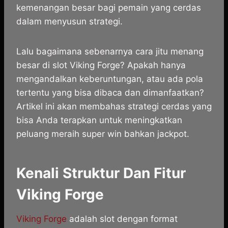
kemenangan besar bagi pemain yang cerdas
dalam menyusun strategi.
Lalu bagaimana sebenarnya cara jitu menang
besar di slot Viking Forge? Apakah hanya
mengandalkan keberuntungan, atau ada pola
tertentu yang bisa dibaca dan dimanfaatkan?
Artikel ini akan membahas strategi cerdas yang
bisa Anda terapkan untuk meningkatkan
peluang meraih super win bahkan jackpot.
Kenali Struktur Dan Fitur
Viking Forge
Viking Forge
adalah slot dengan format