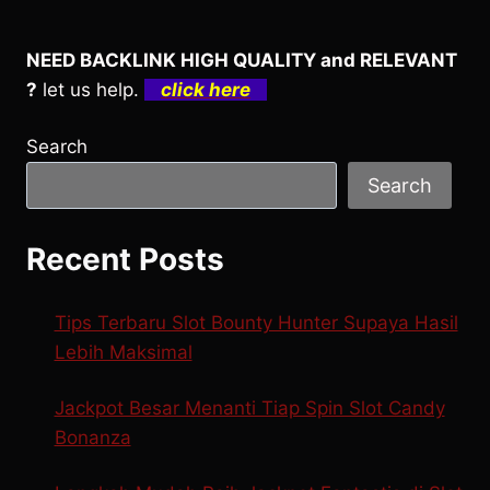
NEED BACKLINK HIGH QUALITY and RELEVANT
?
let us help.
click here
Search
Search
Recent Posts
Tips Terbaru Slot Bounty Hunter Supaya Hasil
Lebih Maksimal
Jackpot Besar Menanti Tiap Spin Slot Candy
Bonanza