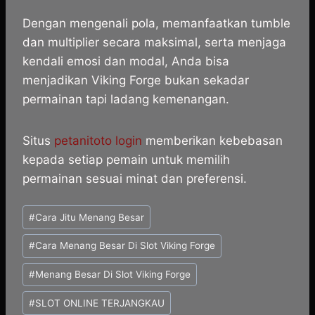
Dengan mengenali pola, memanfaatkan tumble
dan multiplier secara maksimal, serta menjaga
kendali emosi dan modal, Anda bisa
menjadikan Viking Forge bukan sekadar
permainan tapi ladang kemenangan.
Situs
petanitoto login
memberikan kebebasan
kepada setiap pemain untuk memilih
permainan sesuai minat dan preferensi.
Post
#
Cara Jitu Menang Besar
Tags:
#
Cara Menang Besar Di Slot Viking Forge
#
Menang Besar Di Slot Viking Forge
#
SLOT ONLINE TERJANGKAU