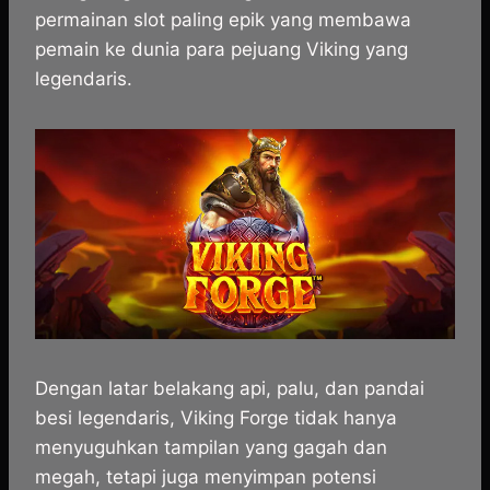
t
e
s
e
p
e
permainan slot paling epik yang membawa
s
b
e
g
e
pemain ke dunia para pejuang Viking yang
A
o
n
r
legendaris.
p
o
g
a
p
k
e
m
r
Dengan latar belakang api, palu, dan pandai
besi legendaris, Viking Forge tidak hanya
menyuguhkan tampilan yang gagah dan
megah, tetapi juga menyimpan potensi