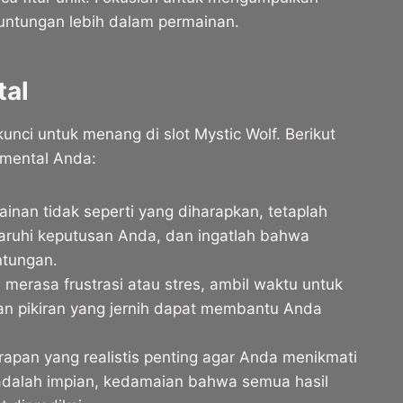
untungan lebih dalam permainan.
tal
nci untuk menang di slot Mystic Wolf. Berikut
 mental Anda:
inan tidak seperti yang diharapkan, tetaplah
ruhi keputusan Anda, dan ingatlah bahwa
ntungan.
a merasa frustrasi atau stres, ambil waktu untuk
gan pikiran yang jernih dapat membantu Anda
rapan yang realistis penting agar Anda menikmati
adalah impian, kedamaian bahwa semua hasil