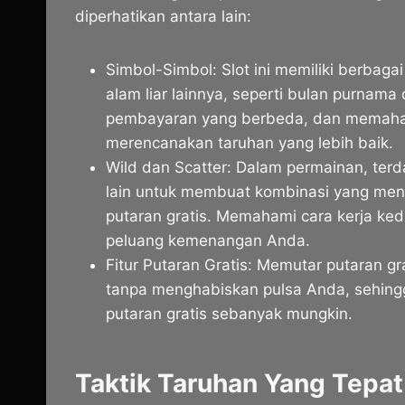
diperhatikan antara lain:
Simbol-Simbol: Slot ini memiliki berbagai
alam liar lainnya, seperti bulan purnama 
pembayaran yang berbeda, dan memahami
merencanakan taruhan yang lebih baik.
Wild dan Scatter: Dalam permainan, ter
lain untuk membuat kombinasi yang mena
putaran gratis. Memahami cara kerja kedu
peluang kemenangan Anda.
Fitur Putaran Gratis: Memutar putaran 
tanpa menghabiskan pulsa Anda, sehing
putaran gratis sebanyak mungkin.
Taktik Taruhan Yang Tepat