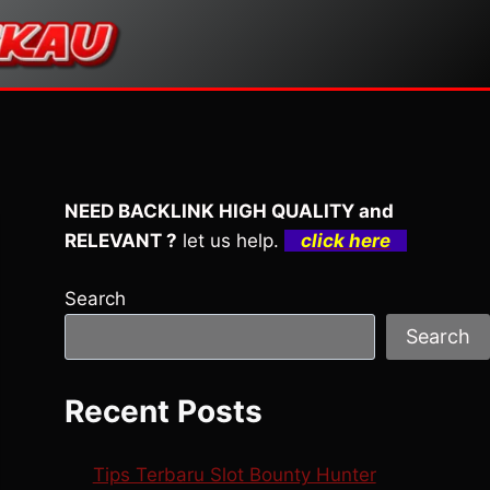
NEED BACKLINK HIGH QUALITY and
RELEVANT ?
let us help.
click here
Search
Search
Recent Posts
Tips Terbaru Slot Bounty Hunter