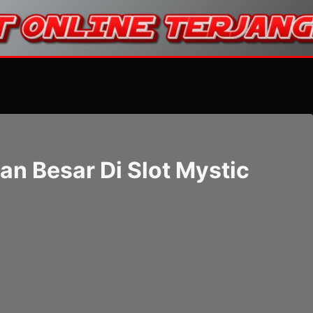
n Besar Di Slot Mystic