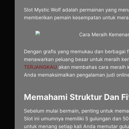
h
a
e
e
k
i
a
c
s
l
y
n
Slot Mystic Wolf adalah permainan yang mena
t
e
s
e
p
e
memberikan pemain kesempatan untuk meras
s
b
e
g
e
A
o
n
r
p
o
g
a
p
k
e
m
r
Dengan grafis yang memukau dan berbagai fit
menawarkan peluang besar untuk meraih ke
TERJANGKAU
akan membahas cara meraih k
Anda memaksimalkan pengalaman judi onlin
Memahami Struktur Dan Fi
Sebelum mulai bermain, penting untuk memah
Slot ini umumnya memiliki 5 gulungan dan 5
untuk menang setiap kali Anda memutar gul