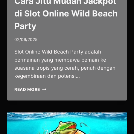
Cara Jitu Mudah Jackpot
di Slot Online Wild Beach
Party
02/09/2025
Slot Online Wild Beach Party adalah
permainan yang membawa pemain ke
suasana tropis yang cerah, penuh dengan
kegembiraan dan potensi…
CARA
READ MORE
JITU
MUDAH
JACKPOT
DI
SLOT
ONLINE
WILD