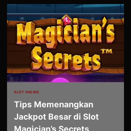
SLOT
ONLINE
CRYSTAL
CAVERNS
MEGAWAYS
SLOT ONLINE
Tips Memenangkan
Jackpot Besar di Slot
Magician’s Secrets