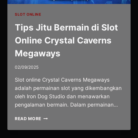
SLOT ONLINE
Tips Jitu Bermain di Slot
Online Crystal Caverns
Megaways
02/09/2025
Slot online Crystal Caverns Megaways
adalah permainan slot yang dikembangkan
oleh Iron Dog Studio dan menawarkan
pengalaman bermain. Dalam permainan…
TIPS
READ MORE
JITU
BERMAIN
DI