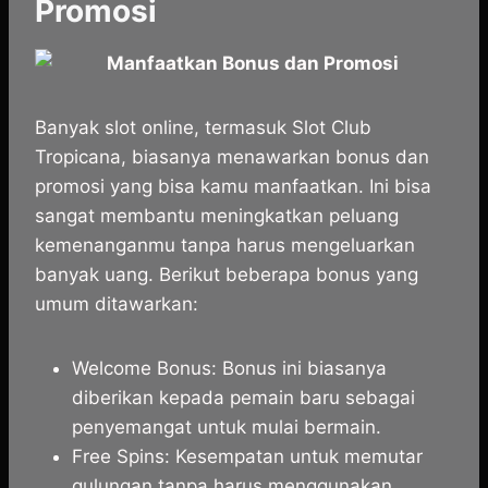
Promosi
Banyak slot online, termasuk Slot Club
Tropicana, biasanya menawarkan bonus dan
promosi yang bisa kamu manfaatkan. Ini bisa
sangat membantu meningkatkan peluang
kemenanganmu tanpa harus mengeluarkan
banyak uang. Berikut beberapa bonus yang
umum ditawarkan:
Welcome Bonus: Bonus ini biasanya
diberikan kepada pemain baru sebagai
penyemangat untuk mulai bermain.
Free Spins: Kesempatan untuk memutar
gulungan tanpa harus menggunakan