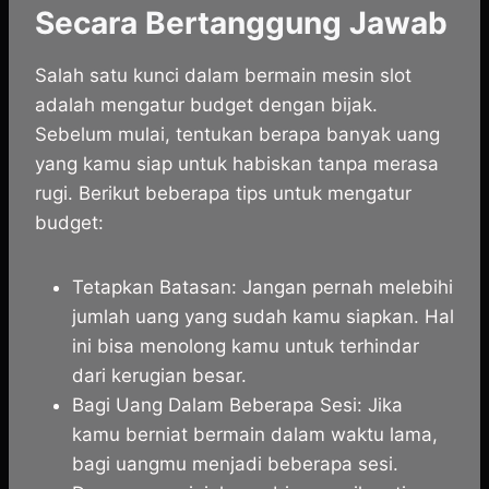
Secara Bertanggung Jawab
Salah satu kunci dalam bermain mesin slot
adalah mengatur budget dengan bijak.
Sebelum mulai, tentukan berapa banyak uang
yang kamu siap untuk habiskan tanpa merasa
rugi. Berikut beberapa tips untuk mengatur
budget:
Tetapkan Batasan: Jangan pernah melebihi
jumlah uang yang sudah kamu siapkan. Hal
ini bisa menolong kamu untuk terhindar
dari kerugian besar.
Bagi Uang Dalam Beberapa Sesi: Jika
kamu berniat bermain dalam waktu lama,
bagi uangmu menjadi beberapa sesi.