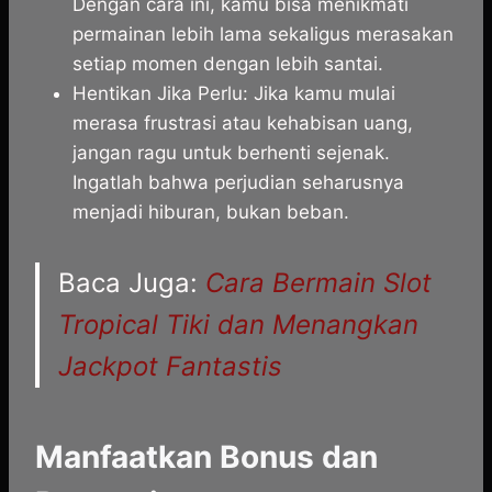
Dengan cara ini, kamu bisa menikmati
permainan lebih lama sekaligus merasakan
setiap momen dengan lebih santai.
Hentikan Jika Perlu: Jika kamu mulai
merasa frustrasi atau kehabisan uang,
jangan ragu untuk berhenti sejenak.
Ingatlah bahwa perjudian seharusnya
menjadi hiburan, bukan beban.
Baca Juga:
Cara Bermain Slot
Tropical Tiki dan Menangkan
Jackpot Fantastis
Manfaatkan Bonus dan