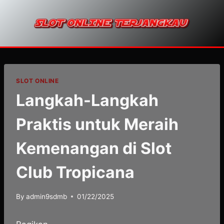
Skip
to
content
SLOT ONLINE
Langkah-Langkah
Praktis untuk Meraih
Kemenangan di Slot
Club Tropicana
By
admin9sdmb
01/22/2025