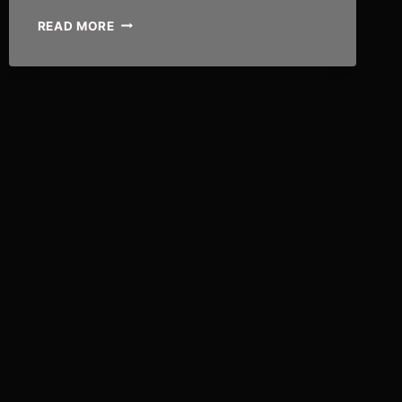
DRAGON
READ MORE
HERO
–
MENGGALI
HARTA
KARUN
DI
ZAMAN
KEEMASAN
MITOLOGI
ASIA