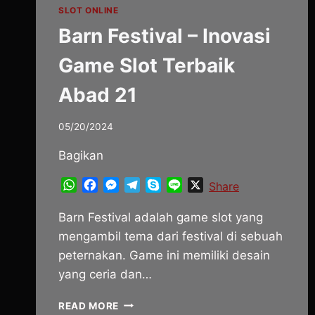
SLOT ONLINE
Barn Festival – Inovasi
Game Slot Terbaik
Abad 21
05/20/2024
Bagikan
WhatsApp
Facebook
Messenger
Telegram
Skype
Line
X
Share
Barn Festival adalah game slot yang
mengambil tema dari festival di sebuah
peternakan. Game ini memiliki desain
yang ceria dan…
BARN
READ MORE