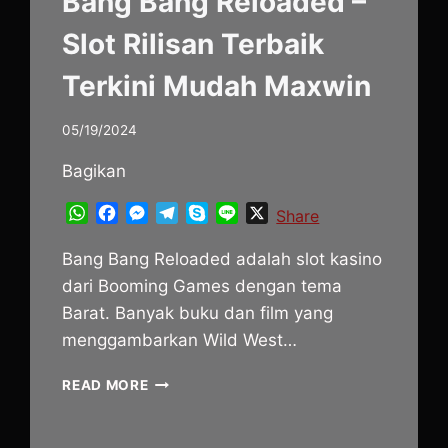
Bang Bang Reloaded –
Slot Rilisan Terbaik
Terkini Mudah Maxwin
05/19/2024
Bagikan
WhatsApp
Facebook
Messenger
Telegram
Skype
Line
X
Share
Bang Bang Reloaded adalah slot kasino
dari Booming Games dengan tema
Barat. Banyak buku dan film yang
menggambarkan Wild West…
BANG
READ MORE
BANG
RELOADED
–