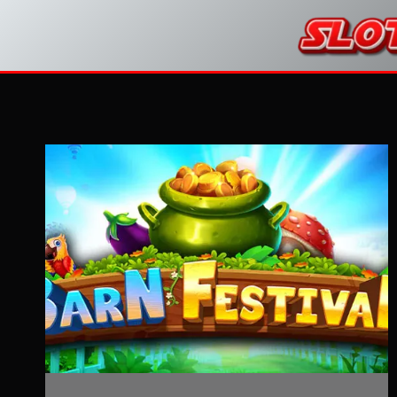
Skip
to
content