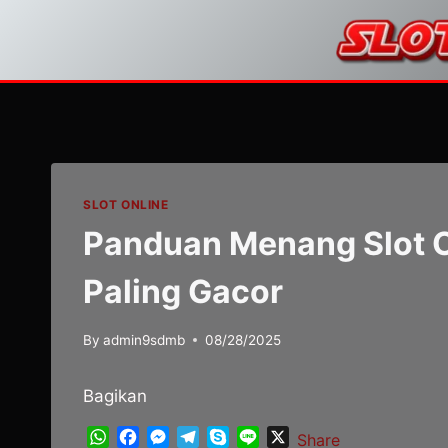
Skip
to
content
SLOT ONLINE
Panduan Menang Slot 
Paling Gacor
By
admin9sdmb
08/28/2025
Bagikan
W
F
M
T
S
L
X
Share