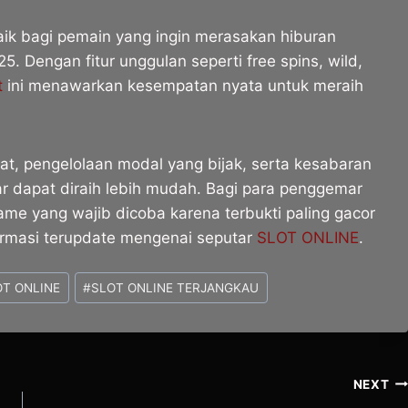
baik bagi pemain yang ingin merasakan hiburan
. Dengan fitur unggulan seperti free spins, wild,
t
ini menawarkan kesempatan nyata untuk meraih
at, pengelolaan modal yang bijak, serta kesabaran
dapat diraih lebih mudah. Bagi para penggemar
ame yang wajib dicoba karena terbukti paling gacor
formasi terupdate mengenai seputar
SLOT ONLINE
.
OT ONLINE
#
SLOT ONLINE TERJANGKAU
NEXT