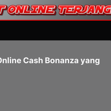
Online Cash Bonanza yang