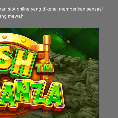
an slot online yang dikenal memberikan sensasi
yang mewah.