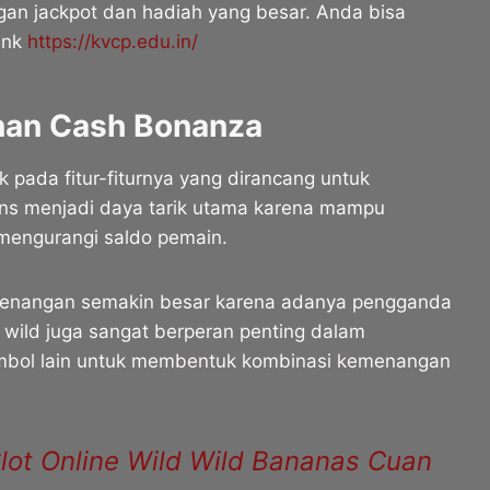
gan jackpot dan hadiah yang besar. Anda bisa
link
https://kvcp.edu.in/
nan Cash Bonanza
 pada fitur-fiturnya yang dirancang untuk
ins menjadi daya tarik utama karena mampu
mengurangi saldo pemain.
menangan semakin besar karena adanya pengganda
l wild juga sangat berperan penting dalam
imbol lain untuk membentuk kombinasi kemenangan
ot Online Wild Wild Bananas Cuan