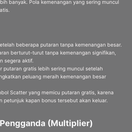
bih banyak. Pola kemenangan yang sering muncul
tis.
 setelah beberapa putaran tanpa kemenangan besar.
ran berturut-turut tanpa kemenangan signifikan,
 segera aktif.
putaran gratis lebih sering muncul setelah
ningkatkan peluang meraih kemenangan besar
bol Scatter yang memicu putaran gratis, karena
n petunjuk kapan bonus tersebut akan keluar.
engganda (Multiplier)