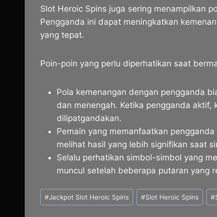
Slot Heroic Spins juga sering menampilkan
Pengganda ini dapat meningkatkan kemenanga
yang tepat.
Poin-poin yang perlu diperhatikan saat berm
Pola kemenangan dengan pengganda bias
dan menengah. Ketika pengganda aktif,
dilipatgandakan.
Pemain yang memanfaatkan pengganda den
melihat hasil yang lebih signifikan saat
Selalu perhatikan simbol-simbol yang m
muncul setelah beberapa putaran yang r
Post
#
Jackpot Slot Heroic Spins
#
Slot Heroic Spins
#
Tags: