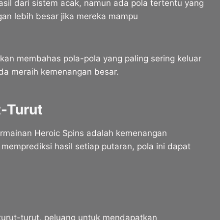
asil dari sistem acak, namun ada pola tertentu yang
gan lebih besar jika mereka mampu
 akan membahas pola-pola yang paling sering keluar
nda meraih kemenangan besar.
-Turut
permainan Heroic Spins adalah kemenangan
memprediksi hasil setiap putaran, pola ini dapat
urut-turut, peluang untuk mendapatkan