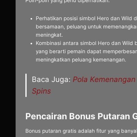
Poin-poin yang perlu diperhatikan:
Perhatikan posisi simbol Hero dan Wild d
bersamaan, peluang untuk memenangkan 
meningkat.
Kombinasi antara simbol Hero dan Wild b
yang berarti pemain dapat memperbesar 
meningkatkan peluang kemenangan.
Baca Juga:
Pola Kemenangan S
Spins
Pencairan Bonus Putaran G
Bonus putaran gratis adalah fitur yang banya