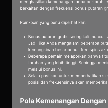
menghasilkan kemenangan tanpa bertaruh le
berkaitan dengan frekuensi bonus putaran gra
Poin-poin yang perlu diperhatikan:
Bonus putaran gratis sering kali muncul
Jadi, jika Anda mengalami beberapa puta
kemungkinan besar bonus free spins akan
Beberapa pemain melaporkan bahwa fitur 
taruhan yang lebih tinggi. Sehingga me
melalui bonus ini.
Selalu pastikan untuk memperhatikan sim
posisi dan frekuensinya akan memberika
Pola Kemenangan Dengan P