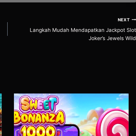
NEXT
Langkah Mudah Mendapatkan Jackpot Slot
Joker’s Jewels Wild