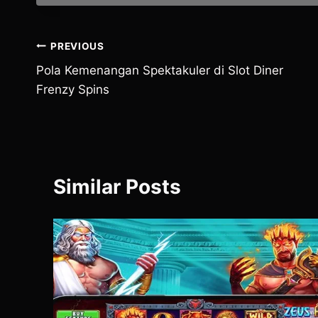
Post
PREVIOUS
Pola Kemenangan Spektakuler di Slot Diner
navigation
Frenzy Spins
Similar Posts