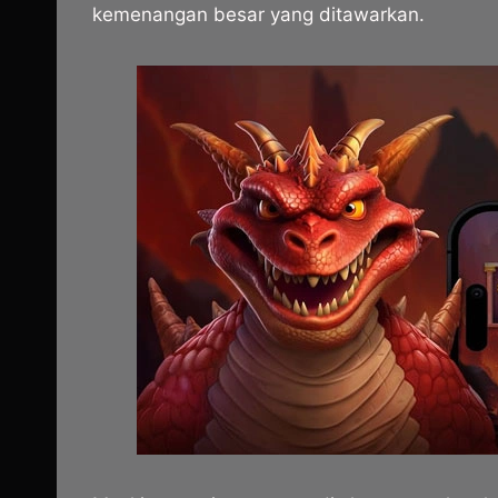
t
e
s
e
p
e
kemenangan besar yang ditawarkan.
s
b
e
g
e
A
o
n
r
p
o
g
a
p
k
e
m
r