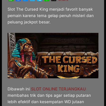
h
a
e
e
k
i
a
c
s
l
y
n
Slot The Cursed King menjadi favorit banyak
t
e
s
e
p
e
pemain karena tema gelap penuh misteri dan
s
b
e
g
e
peluang jackpot besar.
A
o
n
r
p
o
g
a
p
k
e
m
r
Dibawah ini
SLOT ONLINE TERJANGKAU
membahas trik dan tips agar setiap putaran
lebih efektif dan kesempatan WD jutaan