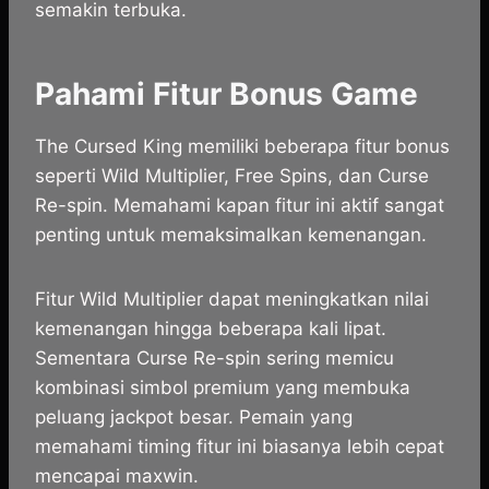
semakin terbuka.
Pahami Fitur Bonus Game
The Cursed King memiliki beberapa fitur bonus
seperti Wild Multiplier, Free Spins, dan Curse
Re-spin. Memahami kapan fitur ini aktif sangat
penting untuk memaksimalkan kemenangan.
Fitur Wild Multiplier dapat meningkatkan nilai
kemenangan hingga beberapa kali lipat.
Sementara Curse Re-spin sering memicu
kombinasi simbol premium yang membuka
peluang jackpot besar. Pemain yang
memahami timing fitur ini biasanya lebih cepat
mencapai maxwin.