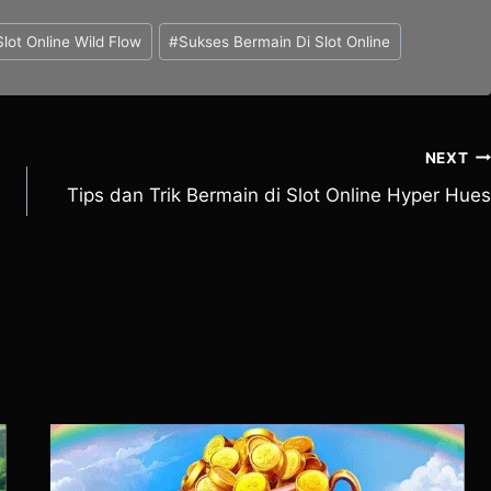
Slot Online Wild Flow
#
Sukses Bermain Di Slot Online
NEXT
Tips dan Trik Bermain di Slot Online Hyper Hues