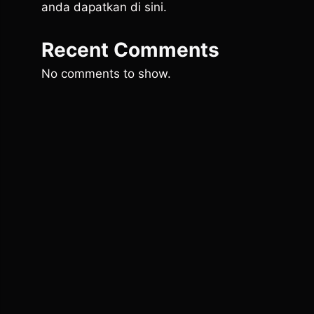
anda dapatkan di sini.
Recent Comments
No comments to show.