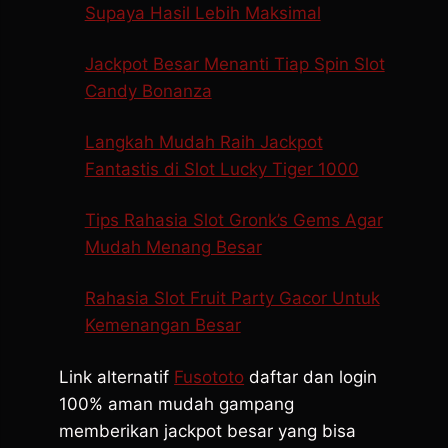
Supaya Hasil Lebih Maksimal
Jackpot Besar Menanti Tiap Spin Slot
Candy Bonanza
Langkah Mudah Raih Jackpot
Fantastis di Slot Lucky Tiger 1000
Tips Rahasia Slot Gronk’s Gems Agar
Mudah Menang Besar
Rahasia Slot Fruit Party Gacor Untuk
Kemenangan Besar
Link alternatif
Fusototo
daftar dan login
100% aman mudah gampang
memberikan jackpot besar yang bisa