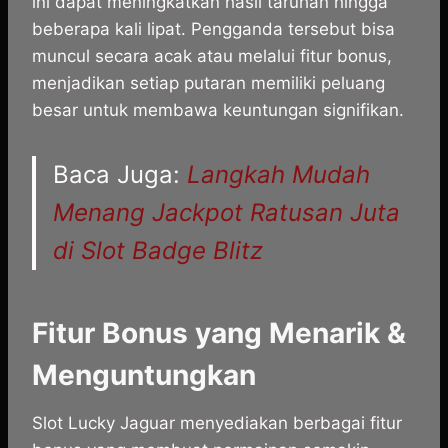
ini dapat meningkatkan hasil taruhan hingga
beberapa kali lipat. Pengganda tersebut bisa
muncul secara acak atau melalui fitur bonus,
menjadikan setiap putaran memiliki peluang
besar untuk membawa keuntungan signifikan.
Baca Juga:
Langkah Mudah
Menang Jackpot Ratusan Juta
di Slot Badge Blitz
Fitur Bonus yang Menarik &
Menguntungkan
Slot Lucky Jaguar menyediakan berbagai fitur