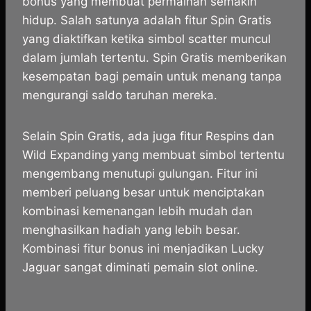
bonus yang membuat permainan semakin
hidup. Salah satunya adalah fitur Spin Gratis
yang diaktifkan ketika simbol scatter muncul
dalam jumlah tertentu. Spin Gratis memberikan
kesempatan bagi pemain untuk menang tanpa
mengurangi saldo taruhan mereka.
Selain Spin Gratis, ada juga fitur Respins dan
Wild Expanding yang membuat simbol tertentu
mengembang menutupi gulungan. Fitur ini
memberi peluang besar untuk menciptakan
kombinasi kemenangan lebih mudah dan
menghasilkan hadiah yang lebih besar.
Kombinasi fitur bonus ini menjadikan Lucky
Jaguar sangat diminati pemain slot online.