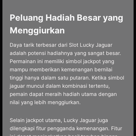
Peluang Hadiah Besar yang
Menggiurkan
Daya tarik terbesar dari Slot Lucky Jaguar
adalah potensi hadiahnya yang sangat besar.
Permainan ini memiliki simbol jackpot yang
mampu memberikan kemenangan bernilai
tinggi hanya dalam satu putaran. Ketika simbol
jaguar muncul dalam kombinasi tertentu,
pemain dapat meraih hadiah utama dengan
nilai yang lebih menggiurkan.
Selain jackpot utama, Lucky Jaguar juga
dilengkapi fitur pengganda kemenangan. Fitur