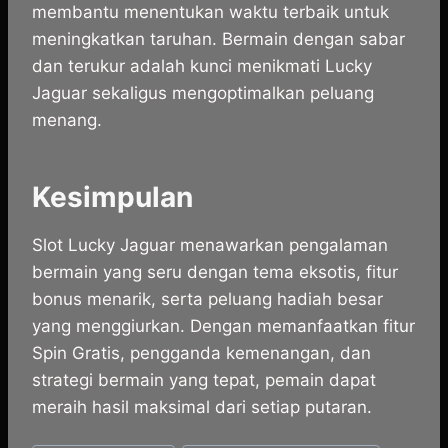
membantu menentukan waktu terbaik untuk
meningkatkan taruhan. Bermain dengan sabar
dan terukur adalah kunci menikmati Lucky
Jaguar sekaligus mengoptimalkan peluang
menang.
Kesimpulan
Slot Lucky Jaguar menawarkan pengalaman
bermain yang seru dengan tema eksotis, fitur
bonus menarik, serta peluang hadiah besar
yang menggiurkan. Dengan memanfaatkan fitur
Spin Gratis, pengganda kemenangan, dan
strategi bermain yang tepat, pemain dapat
meraih hasil maksimal dari setiap putaran.