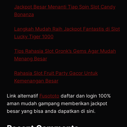
Jackpot Besar Menanti Tiap Spin Slot Candy
Bonanza
Langkah Mudah Raih Jackpot Fantastis di Slot
Lucky Tiger 1000
Tips Rahasia Slot Gronk’s Gems Agar Mudah
Menang Besar
Rahasia Slot Fruit Party Gacor Untuk
Kemenangan Besar
Link alternatif
Fusototo
daftar dan login 100%
aman mudah gampang memberikan jackpot
besar yang bisa anda dapatkan di sini.