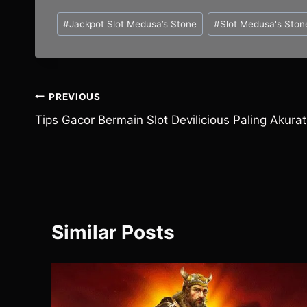
Post
#
Jackpot Slot Medusa’s Stone
#
Slot Medusa's Ston
Tags:
Post
PREVIOUS
Tips Gacor Bermain Slot Devilicious Paling Akurat
navigation
Similar Posts