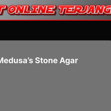
 Medusa’s Stone Agar