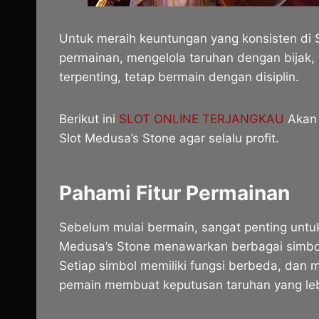
Untuk meraih keuntungan yang konsisten di 
permainan, mengelola taruhan dengan bijak,
terpenting, tetap bermain dengan disiplin.
Berikut ini
SLOT ONLINE TERJANGKAU
Akan 
Slot Medusa’s Stone agar selalu profit.
Pahami Fitur Permainan
Sebelum mulai bermain, sangat penting untuk
Medusa’s Stone menawarkan berbagai simbol k
Setiap simbol memiliki fungsi berbeda, dan m
pemain membuat keputusan taruhan yang lebi