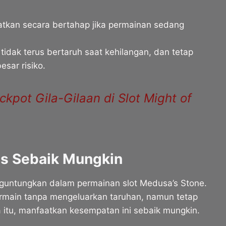
katkan secara bertahap jika permainan sedang
tidak terus bertaruh saat kehilangan, dan tetap
esar risiko.
kpot Gila-Gilaan di Slot Might of
ns Sebaik Mungkin
enguntungkan dalam permainan slot Medusa’s Stone.
ermain tanpa mengeluarkan taruhan, namun tetap
itu, manfaatkan kesempatan ini sebaik mungkin.