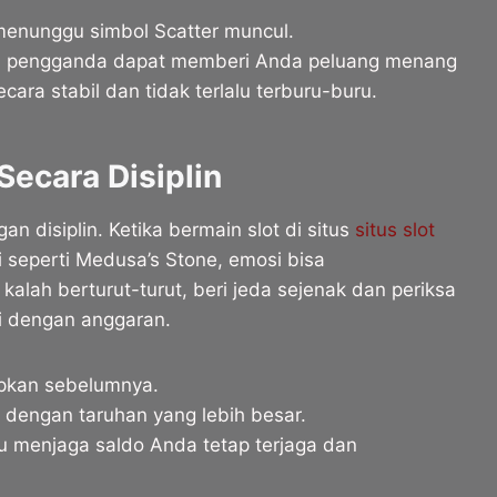
enunggu simbol Scatter muncul.
an pengganda dapat memberi Anda peluang menang
cara stabil dan tidak terlalu terburu-buru.
Secara Disiplin
n disiplin. Ketika bermain slot di situs
situs slot
gi seperti Medusa’s Stone, emosi bisa
lah berturut-turut, beri jeda sejenak dan periksa
i dengan anggaran.
pkan sebelumnya.
 dengan taruhan yang lebih besar.
 menjaga saldo Anda tetap terjaga dan