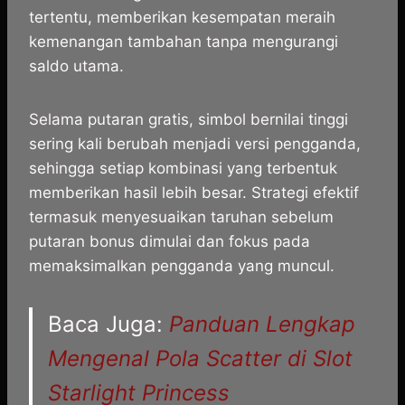
tertentu, memberikan kesempatan meraih
kemenangan tambahan tanpa mengurangi
saldo utama.
Selama putaran gratis, simbol bernilai tinggi
sering kali berubah menjadi versi pengganda,
sehingga setiap kombinasi yang terbentuk
memberikan hasil lebih besar. Strategi efektif
termasuk menyesuaikan taruhan sebelum
putaran bonus dimulai dan fokus pada
memaksimalkan pengganda yang muncul.
Baca Juga:
Panduan Lengkap
Mengenal Pola Scatter di Slot
Starlight Princess