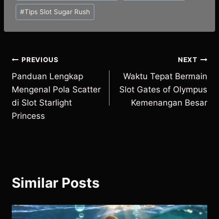
#
Tips Slot Sugar Rush
Post
PREVIOUS
NEXT
Panduan Lengkap
Waktu Tepat Bermain
navigation
Mengenal Pola Scatter
Slot Gates of Olympus
di Slot Starlight
Kemenangan Besar
Princess
Similar Posts