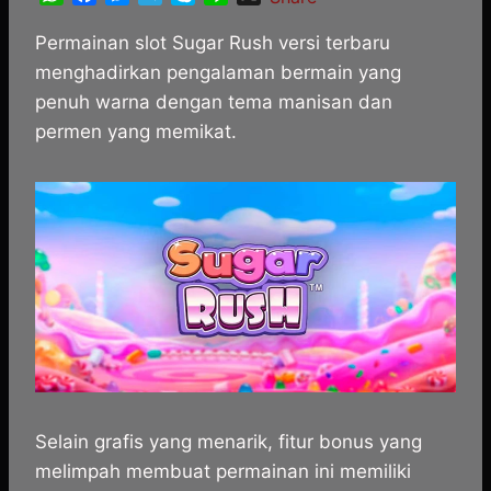
h
a
e
e
k
i
a
c
s
l
y
n
Permainan slot Sugar Rush versi terbaru
t
e
s
e
p
e
menghadirkan pengalaman bermain yang
s
b
e
g
e
penuh warna dengan tema manisan dan
A
o
n
r
permen yang memikat.
p
o
g
a
p
k
e
m
r
Selain grafis yang menarik, fitur bonus yang
melimpah membuat permainan ini memiliki