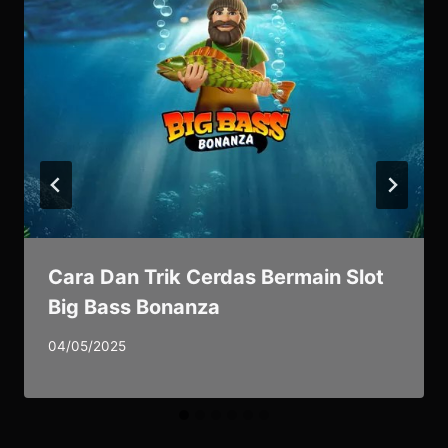
Cara Dan Trik Cerdas Bermain Slot
Big Bass Bonanza
04/05/2025