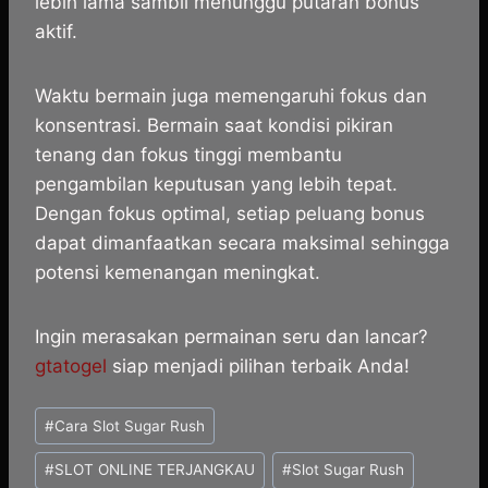
lebih lama sambil menunggu putaran bonus
aktif.
Waktu bermain juga memengaruhi fokus dan
konsentrasi. Bermain saat kondisi pikiran
tenang dan fokus tinggi membantu
pengambilan keputusan yang lebih tepat.
Dengan fokus optimal, setiap peluang bonus
dapat dimanfaatkan secara maksimal sehingga
potensi kemenangan meningkat.
Ingin merasakan permainan seru dan lancar?
gtatogel
siap menjadi pilihan terbaik Anda!
Post
#
Cara Slot Sugar Rush
Tags:
#
SLOT ONLINE TERJANGKAU
#
Slot Sugar Rush