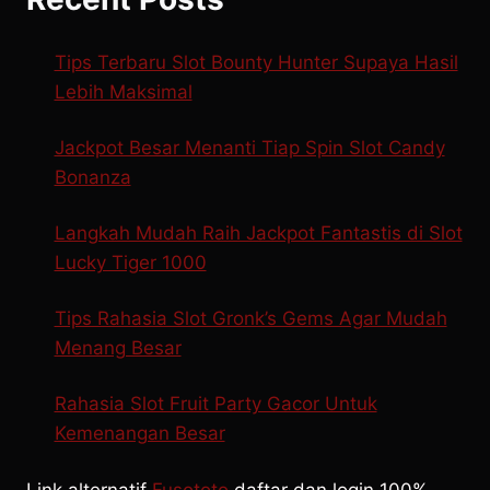
Tips Terbaru Slot Bounty Hunter Supaya Hasil
Lebih Maksimal
Jackpot Besar Menanti Tiap Spin Slot Candy
Bonanza
Langkah Mudah Raih Jackpot Fantastis di Slot
Lucky Tiger 1000
Tips Rahasia Slot Gronk’s Gems Agar Mudah
Menang Besar
Rahasia Slot Fruit Party Gacor Untuk
Kemenangan Besar