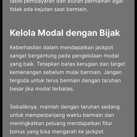
tabel pembayaran dan aturan permainan agar
tidak ada kejutan saat bermain.
Kelola Modal dengan Bijak
Keberhasilan dalam mendapatkan jackpot
sangat bergantung pada pengelolaan modal
yang baik. Tetapkan batas kerugian dan target
kemenangan sebelum mulai bermain. Jangan
tergoda untuk terus bermain dengan taruhan
besar jika modal terbatas.
Sebaliknya, mainlah dengan taruhan sedang
untuk memperpanjang waktu bermain dan
meningkatkan peluang mendapatkan fitur
bonus yang bisa mengarah ke jackpot.