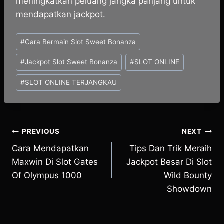
meningkatkan peluang jangka panjang untuk
mendapatkan jackpot.
Post
#
Cara Bermain Slot Sweet Bonanza
Tags:
#
Jackpot Slot Sweet Bonanza
#
SLOT ONLINE
#
SLOT ONLINE TERJANGKAU
Post
PREVIOUS
NEXT
Cara Mendapatkan
Tips Dan Trik Meraih
navigation
Maxwin Di Slot Gates
Jackpot Besar Di Slot
Of Olympus 1000
Wild Bounty
Showdown