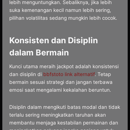
lebih menguntungkan. Sebaliknya, jika lebih
suka kemenangan kecil namun lebih sering,
pilihan volatilitas sedang mungkin lebih cocok.
Konsisten dan Disiplin
dalam Bermain
Kunci utama meraih jackpot adalah konsistensi
dan disiplin di
bbfstoto link alternatif
. Tetap
bermain sesuai strategi dan jangan terbawa
emosi saat mengalami kekalahan beruntun.
Disiplin dalam mengikuti batas modal dan tidak
terlalu sering meningkatkan taruhan akan
membantu menjaga kestabilan permainan dan