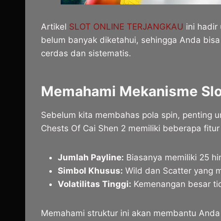
Artikel
SLOT ONLINE TERJANGKAU
ini hadir
belum banyak diketahui, sehingga Anda bis
cerdas dan sistematis.
Memahami Mekanisme Slot
Sebelum kita membahas pola spin, penting 
Chests Of Cai Shen 2 memiliki beberapa fitur
Jumlah Payline:
Biasanya memiliki 25 hi
Simbol Khusus:
Wild dan Scatter yang m
Volatilitas Tinggi:
Kemenangan besar tidak
Memahami struktur ini akan membantu Anda me