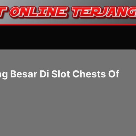
g Besar Di Slot Chests Of