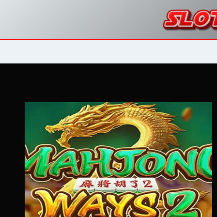
Skip
to
content