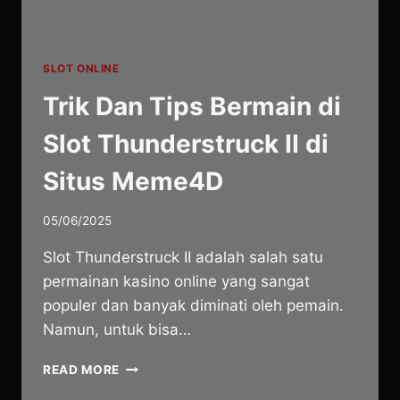
SLOT ONLINE
Trik Dan Tips Bermain di
Slot Thunderstruck II di
Situs Meme4D
05/06/2025
Slot Thunderstruck II adalah salah satu
permainan kasino online yang sangat
populer dan banyak diminati oleh pemain.
Namun, untuk bisa…
TRIK
READ MORE
DAN