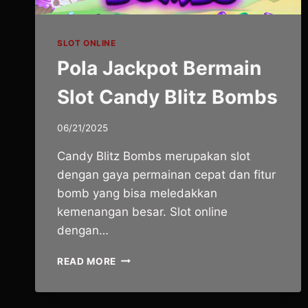
SLOT ONLINE
Pola Jackpot Bermain
Slot Candy Blitz Bombs
06/21/2025
Candy Blitz Bombs merupakan slot
dengan gaya permainan cepat dan fitur
bomb yang bisa meledakkan
kemenangan besar. Slot online
dengan…
POLA
READ MORE
JACKPOT
BERMAIN
SLOT