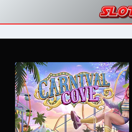
Skip
to
content