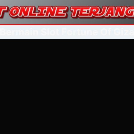
Bermain Slot Fortune Of Giz