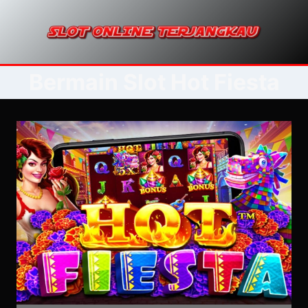
Skip
to
content
Bermain Slot Hot Fiesta