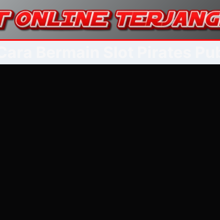
Cara Bermain Slot Pirates Pu