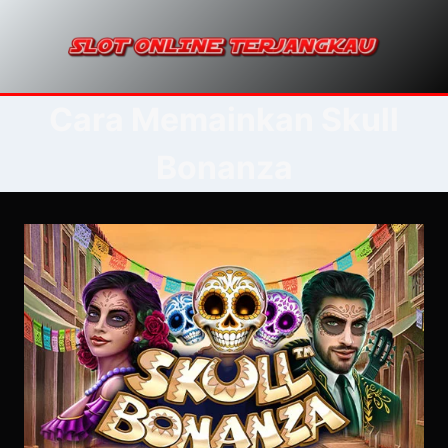
Skip
to
content
Cara Memainkan Skull
Bonanza