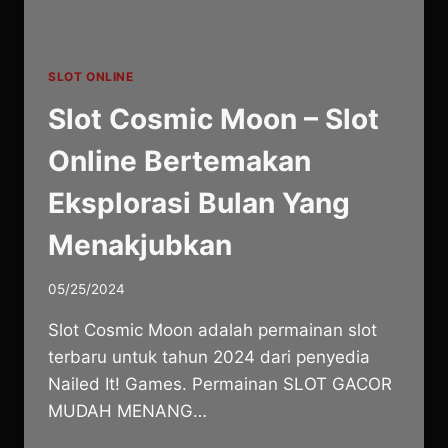
SLOT ONLINE
Slot Cosmic Moon – Slot
Online Bertemakan
Eksplorasi Bulan Yang
Menakjubkan
05/25/2024
Slot Cosmic Moon adalah permainan slot
terbaru untuk tahun 2024 dari penyedia
Nailed It! Games. Permainan SLOT GACOR
MUDAH MENANG…