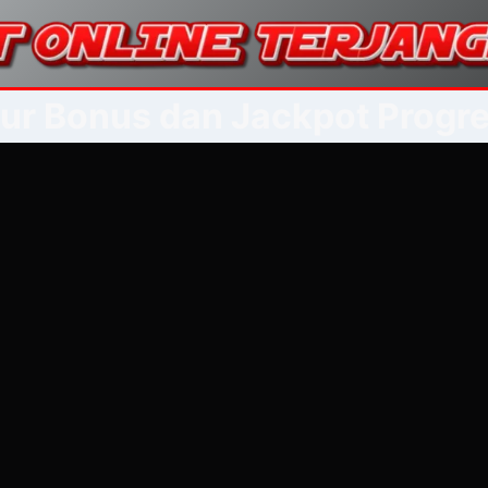
tur Bonus dan Jackpot Progre