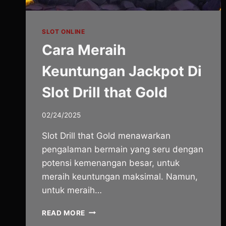
SLOT ONLINE
Cara Meraih
Keuntungan Jackpot Di
Slot Drill that Gold
02/24/2025
Slot Drill that Gold menawarkan
pengalaman bermain yang seru dengan
potensi kemenangan besar, untuk
meraih keuntungan maksimal. Namun,
untuk meraih…
CARA
READ MORE
MERAIH