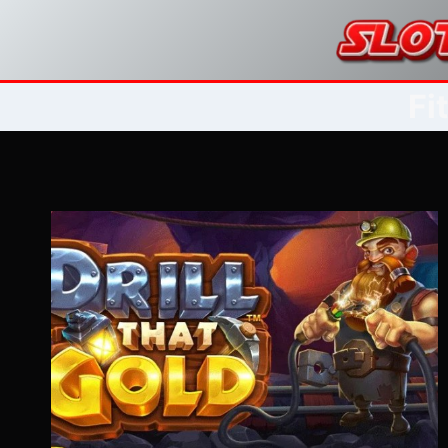
Skip
to
content
Fi