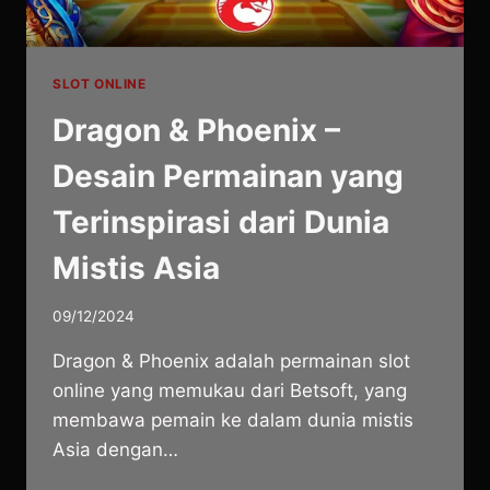
SLOT ONLINE
Dragon & Phoenix –
Desain Permainan yang
Terinspirasi dari Dunia
Mistis Asia
09/12/2024
Dragon & Phoenix adalah permainan slot
online yang memukau dari Betsoft, yang
membawa pemain ke dalam dunia mistis
Asia dengan…