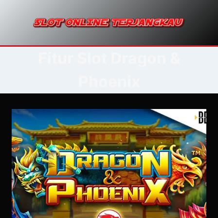
Skip
to
content
Fitur Slot Dragon &
Phoenix