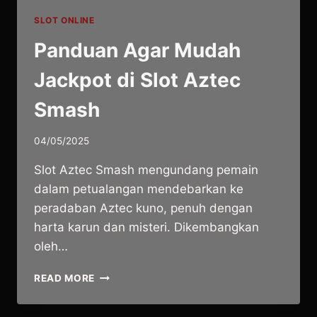
SLOT ONLINE
Panduan Agar Mudah
Jackpot di Slot Aztec
Smash
04/05/2025
Slot Aztec Smash mengundang pemain
dalam petualangan mendebarkan ke
peradaban Aztec kuno, penuh dengan
harta karun dan misteri. Dikembangkan
oleh…
PANDUAN
READ MORE
AGAR
MUDAH