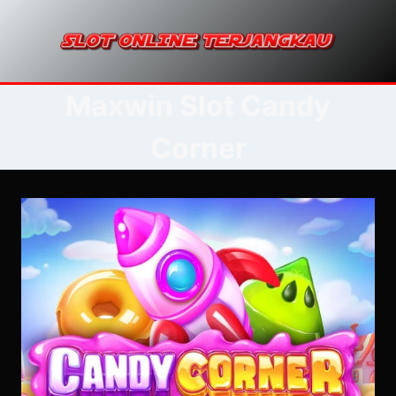
Skip
to
content
Maxwin Slot Candy
Corner