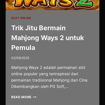
SLOT ONLINE
Trik Jitu Bermain
Mahjong Ways 2 untuk
Pemula
02/09/2025
Mahjong Ways 2 adalah permainan slot
online populer yang terinspirasi dari
permainan tradisional Mahjong dari Cina.
Dikembangkan oleh PG Soft,…
TRIK
READ MORE
JITU