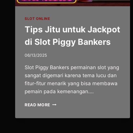
SLOT ONLINE
Tips Jitu untuk Jackpot
di Slot Piggy Bankers
06/13/2025
Slot Piggy Bankers permainan slot yang
sangat digemari karena tema lucu dan
fitur-fitur menarik yang bisa membawa
pemain pada kemenangan….
TIPS
READ MORE
JITU
UNTUK
JACKPOT
DI