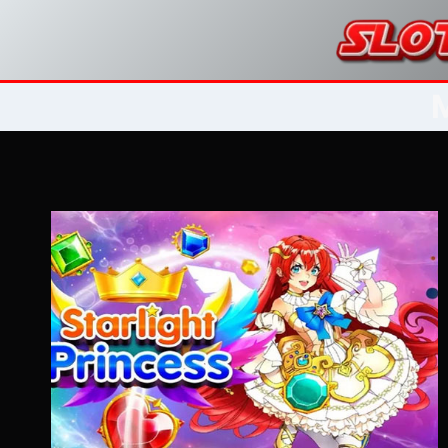
Skip
to
content
M