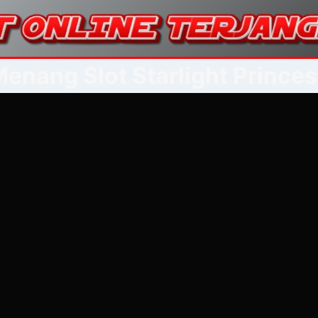
enang Slot Starlight Prince