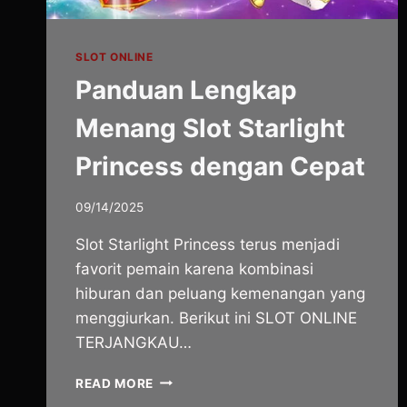
SLOT ONLINE
Panduan Lengkap
Menang Slot Starlight
Princess dengan Cepat
09/14/2025
Slot Starlight Princess terus menjadi
favorit pemain karena kombinasi
hiburan dan peluang kemenangan yang
menggiurkan. Berikut ini SLOT ONLINE
TERJANGKAU…
PANDUAN
READ MORE
LENGKAP