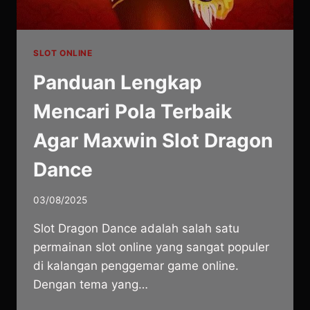
SLOT ONLINE
Panduan Lengkap
Mencari Pola Terbaik
Agar Maxwin Slot Dragon
Dance
03/08/2025
Slot Dragon Dance adalah salah satu
permainan slot online yang sangat populer
di kalangan penggemar game online.
Dengan tema yang…