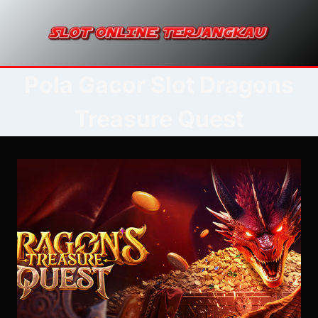
Skip
to
content
Pola Gacor Slot Dragons
Treasure Quest