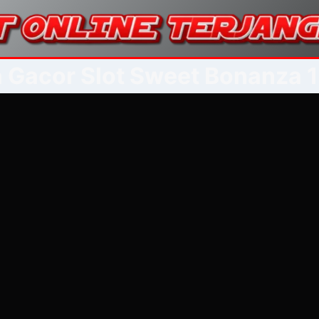
a Gacor Slot Sweet Bonanza 