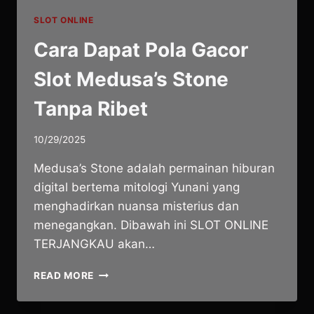
SLOT ONLINE
Cara Dapat Pola Gacor
Slot Medusa’s Stone
Tanpa Ribet
10/29/2025
Medusa’s Stone adalah permainan hiburan
digital bertema mitologi Yunani yang
menghadirkan nuansa misterius dan
menegangkan. Dibawah ini SLOT ONLINE
TERJANGKAU akan…
CARA
READ MORE
DAPAT
POLA