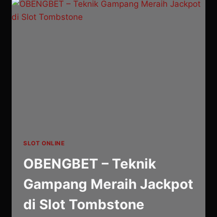
DI
SLOT
BISON
BATTLE
SLOT ONLINE
OBENGBET – Teknik
Gampang Meraih Jackpot
di Slot Tombstone