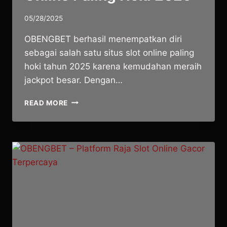
05/28/2025
OBENGBET berhasil menempatkan diri
sebagai salah satu situs slot online paling
hoki tahun 2025 karena kemudahan meraih
jackpot besar. Dengan…
OBENGBET
READ MORE
–
SITUS
SLOT
ONLINE
PALING
HOKI
2025