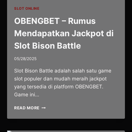
SLOT ONLINE
OBENGBET – Rumus
Mendapatkan Jackpot di
Slot Bison Battle
05/28/2025
Slot Bison Battle adalah salah satu game
slot populer dan mudah meraih jackpot
yang tersedia di platform OBENGBET.
Game ini…
OBENGBET
READ MORE
–
RUMUS
MENDAPATKAN
JACKPOT