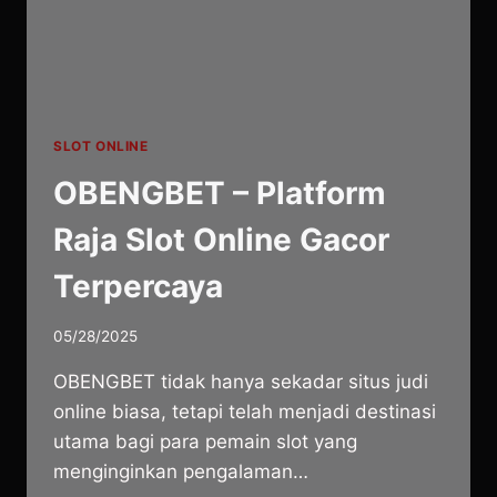
SLOT ONLINE
OBENGBET – Platform
Raja Slot Online Gacor
Terpercaya
05/28/2025
OBENGBET tidak hanya sekadar situs judi
online biasa, tetapi telah menjadi destinasi
utama bagi para pemain slot yang
menginginkan pengalaman…