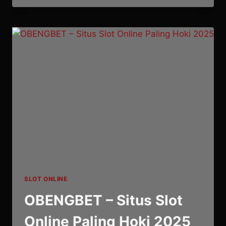
BOCORAN
TIPS
GACOR
BERMAIN
SLOT
RISE
OF
MERLIN
SLOT ONLINE
OBENGBET – Situs Slot
Online Paling Hoki 2025