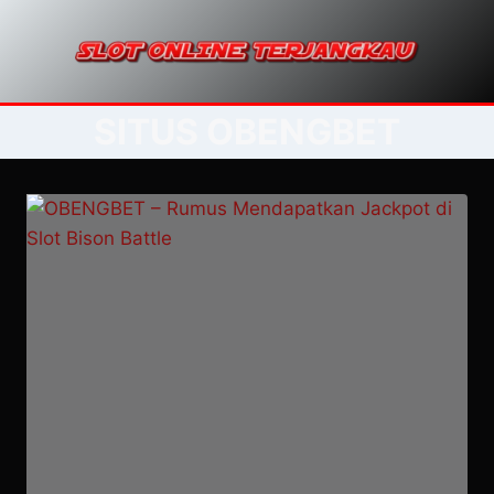
Skip
to
content
SITUS OBENGBET