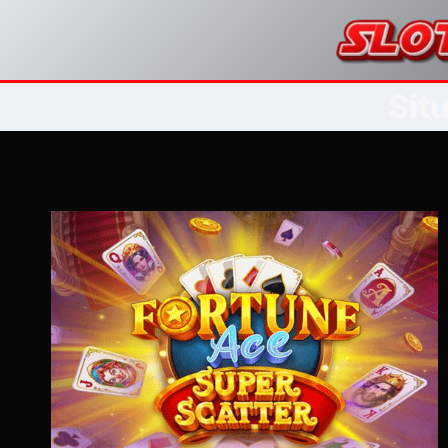
Skip
to
content
Sit