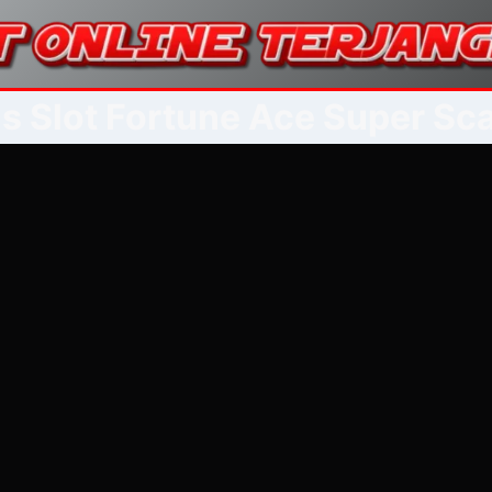
us Slot Fortune Ace Super Sca