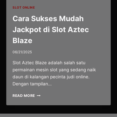
SLOT ONLINE
Cara Sukses Mudah
Jackpot di Slot Aztec
Blaze
06/21/2025
Slot Aztec Blaze adalah salah satu
permainan mesin slot yang sedang naik
daun di kalangan pecinta judi online.
Dengan tampilan…
CARA
READ MORE
SUKSES
MUDAH
JACKPOT
DI