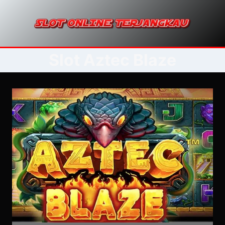
Skip
to
content
Slot Aztec Blaze