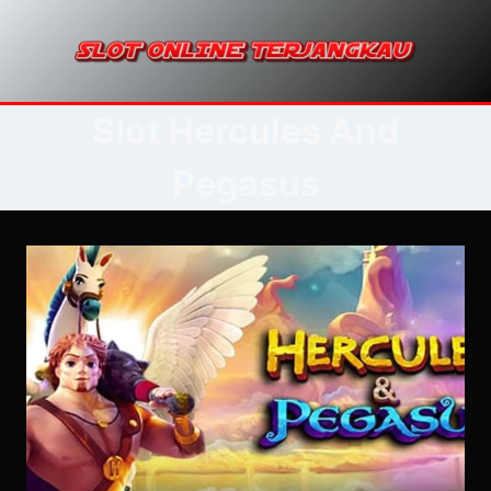
Skip
to
content
Slot Hercules And
Pegasus