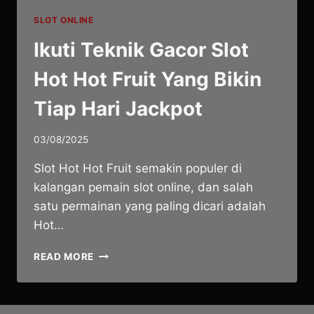
SLOT ONLINE
Ikuti Teknik Gacor Slot
Hot Hot Fruit Yang Bikin
Tiap Hari Jackpot
03/08/2025
Slot Hot Hot Fruit semakin populer di
kalangan pemain slot online, dan salah
satu permainan yang paling dicari adalah
Hot…
IKUTI
READ MORE
TEKNIK
GACOR
SLOT
HOT