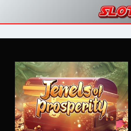
Skip
to
content