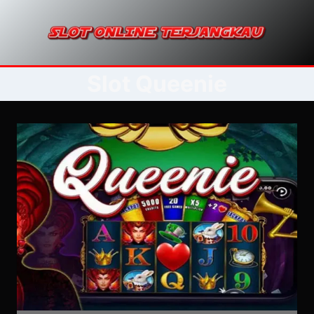
Skip
to
content
Slot Queenie