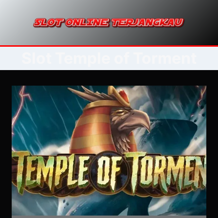
Skip
to
content
Slot Temple of Torment