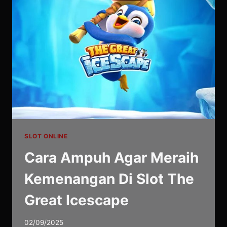
THE
GREAT
ICESCAPE
SLOT ONLINE
Cara Ampuh Agar Meraih
Kemenangan Di Slot The
Great Icescape
02/09/2025