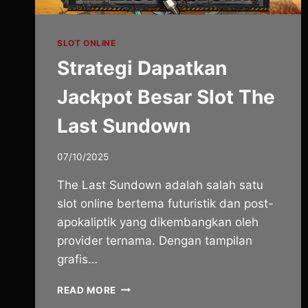
SLOT ONLINE
Strategi Dapatkan
Jackpot Besar Slot The
Last Sundown
07/10/2025
The Last Sundown adalah salah satu
slot online bertema futuristik dan post-
apokaliptik yang dikembangkan oleh
provider ternama. Dengan tampilan
grafis…
STRATEGI
READ MORE
DAPATKAN