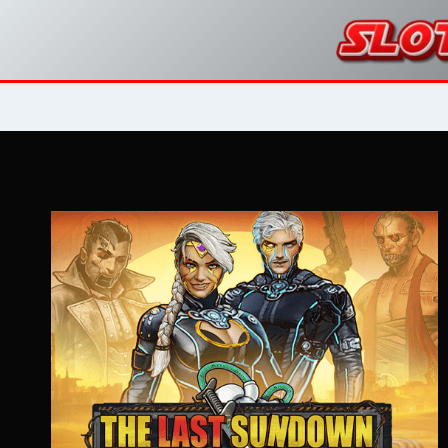
Skip
to
content