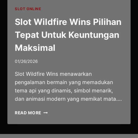
SLOT ONLINE
Slot Wildfire Wins Pilihan
Tepat Untuk Keuntungan
Maksimal
01/26/2026
Slot Wildfire Wins menawarkan
pengalaman bermain yang memadukan
tema api yang dinamis, simbol menarik,
dan animasi modern yang memikat mata….
SLOT
READ MORE
WILDFIRE
WINS
PILIHAN
TEPAT