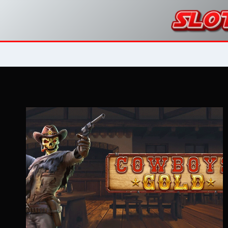
Skip
to
content