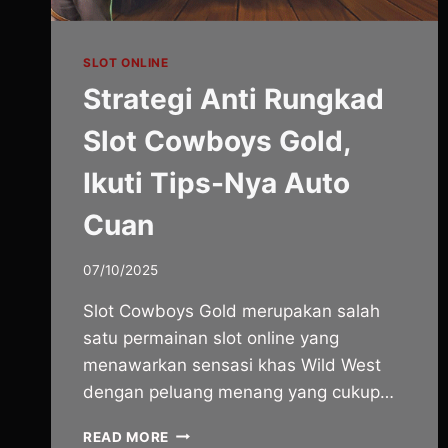
SLOT ONLINE
Strategi Anti Rungkad
Slot Cowboys Gold,
Ikuti Tips-Nya Auto
Cuan
07/10/2025
Slot Cowboys Gold merupakan salah
satu permainan slot online yang
menawarkan sensasi khas Wild West
dengan peluang menang yang cukup…
STRATEGI
READ MORE