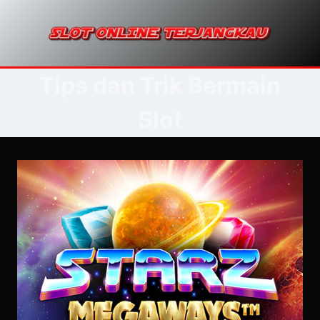
Skip
to
content
Tips dan Trik Bermain
Slot