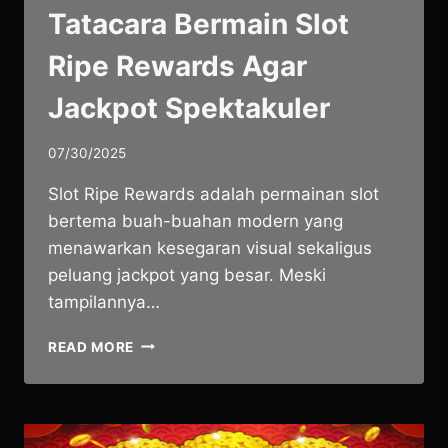
Tatacara Bermain Slot
Ripe Rewards Agar
Jackpot Spektakuler
07/30/2025
Slot Ripe Rewards adalah permainan slot
bertema buah-buahan modern yang
menawarkan kesegaran visual sekaligus
peluang jackpot yang besar. Meski
tampilannya…
TATACARA
READ MORE
BERMAIN
SLOT
RIPE
REWARDS
AGAR