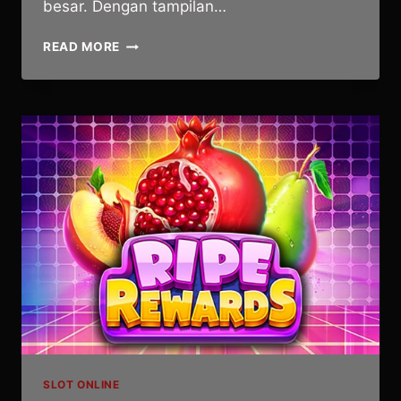
besar. Dengan tampilan…
BOCORAN
READ MORE
TIPS
BERMAIN
SLOT
SMUGGLERS
COVE
AGAR
TAJIR
MENDADAK
SLOT ONLINE