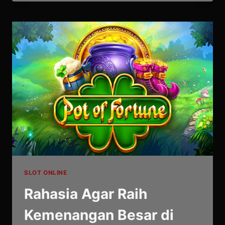
MERAIH
KEMENANGAN
BESAR
DI
SLOT
STARZ
MEGAWAYS
SLOT ONLINE
Rahasia Agar Raih
Kemenangan Besar di