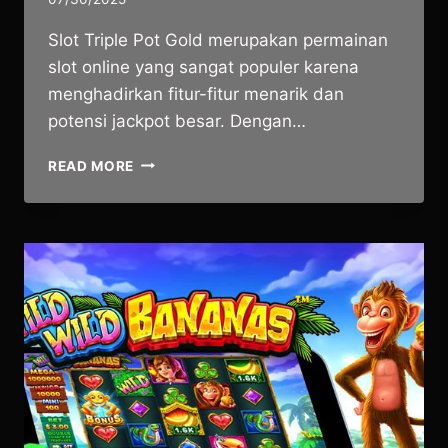
Slot Triple Pot Gold merupakan permainan
slot online yang sangat populer karena
menghadirkan fitur-fitur menarik dan
potensi jackpot besar. Dengan…
TIPS
READ MORE
BERMAIN
SLOT
TRIPLE
POT
GOLD
AGAR
JACKPOT
MAKSIMAL