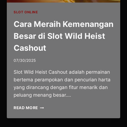
SLOT ONLINE
Cara Meraih Kemenangan
Besar di Slot Wild Heist
Cashout
07/30/2025
Slot Wild Heist Cashout adalah permainan
bertema perampokan dan pencurian harta
yang dirancang dengan fitur menarik dan
peluang menang besar….
CARA
READ MORE
MERAIH
KEMENANGAN
BESAR